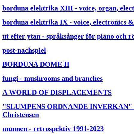
borduna elektrika XIII - voice, organ, ele
borduna elektrika IX - voice, electronics 
ut efter ytan - språksånger för piano och r
post-nachspiel
BORDUNA DOME II
fungi - mushrooms and branches
A WORLD OF DISPLACEMENTS
"SLUMPENS ORDNANDE INVERKAN" solopia
Christensen
munnen - retrospektiv 1991-2023