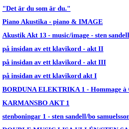
"Det är du som är du."
Piano Akustika - piano & IMAGE
Akustik Akt 13 - music/image - sten sandel
på insidan av ett klavikord - akt II
på insidan av ett klavikord - akt III
på insidan av ett klavikord akt I
BORDUNA ELEKTRIKA 1 - Hommage à O
KARMANSBO AKT 1
stenboningar 1 - sten sandell/bo samuelsso