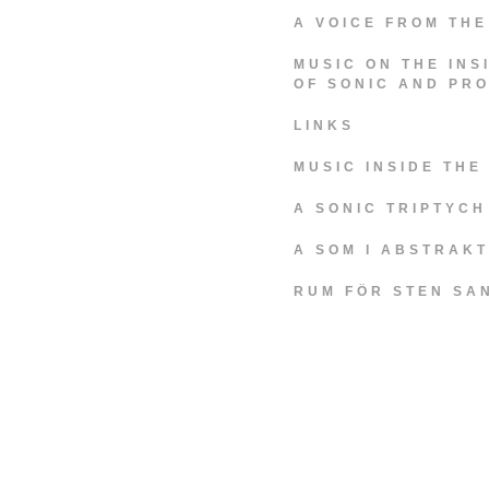
A VOICE FROM THE
MUSIC ON THE INS
OF SONIC AND PR
LINKS
MUSIC INSIDE TH
A SONIC TRIPTYCH
A SOM I ABSTRAK
RUM FÖR STEN SA