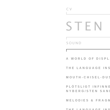
A WORLD OF DISP
THE LANGUAGE IN
MOUTH-CHISEL-DU
PLÖTSLIGT INFINN
NYBERG/STEN SAN
MELODIES & FRAG
THE LANGUAGE IN