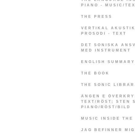
PIANO - MUSIC/TE
THE PRESS
VERTIKAL AKUSTI
PROSODI - TEXT
DET SONISKA ANS
MED INSTRUMENT
ENGLISH SUMMARY
THE BOOK
THE SONIC LIBRA
ÄNGEN E ÖVERKRY
TEXT/RÖST; STEN
PIANO/RÖST/BILD
MUSIC INSIDE THE
JAG BEFINNER MIG