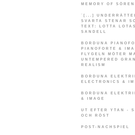
MEMORY OF SÖREN
¨[...] UNDERRÄTT
SVARTA STENAR SO
TEXT: LOTTA LOTA
SANDELL
BORDUNA PIANOFO
PIANOFORTE & IM
FLYGELN MÖTER M
UNTEMPERED GRAN
REALISM
BORDUNA ELEKTRIK
ELECTRONICS & I
BORDUNA ELEKTRIK
& IMAGE
UT EFTER YTAN -
OCH RÖST
POST-NACHSPIEL