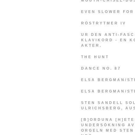
MOUTH-CHISEL-DU
EVEN SLOWER FOR
RÖSTRYTMER IV
UR DEN ANTI-FAS
KLAVIKORD - EN 
AKTER.
THE HUNT
DANCE NO. 87
ELSA BERGMAN/ST
ELSA BERGMAN/ST
STEN SANDELL SOL
ULRICHSBERG, AUS
[B]ORDUNA [H]ETE
UNDERSÖKNING AV
ORGELN MED STEN