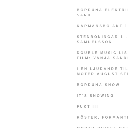
BORDUNA ELEKTRI
SAND
KARMANSBO AKT 1
STENBONINGAR 1 
SAMUELSSON
DOUBLE MUSIC LIS
FILM: VANJA SAND
I EN LJUDANDE TI
MÖTER AUGUST ST
BORDUNA SNOW
IT´S SNOWING
FUKT III
RÖSTER, FORMANT