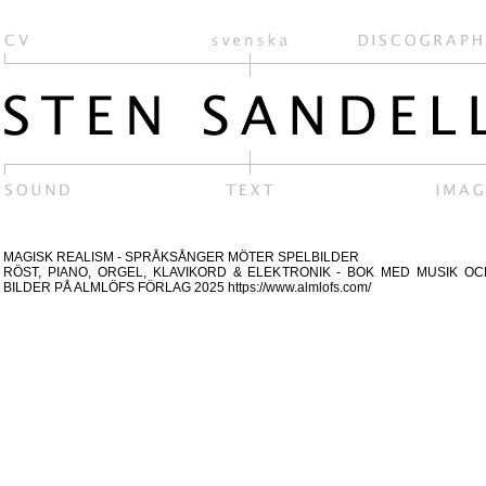
MAGISK REALISM - SPRÅKSÅNGER MÖTER SPELBILDER
RÖST, PIANO, ORGEL, KLAVIKORD & ELEKTRONIK - BOK MED MUSIK OC
BILDER PÅ ALMLÖFS FÖRLAG 2025 https://www.almlofs.com/