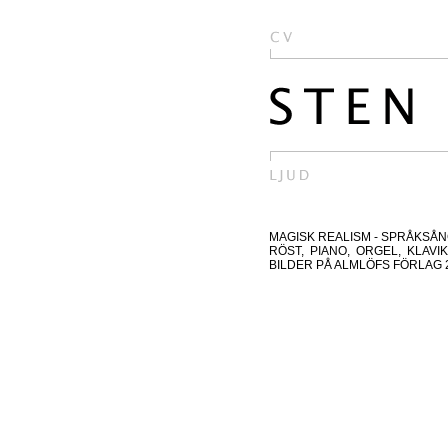
MAGISK REALISM - SPRÅKSÅ
RÖST, PIANO, ORGEL, KLAV
BILDER PÅ ALMLÖFS FÖRLAG 202