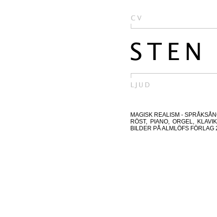
MAGISK REALISM - SPRÅKSÅ
RÖST, PIANO, ORGEL, KLAV
BILDER PÅ ALMLÖFS FÖRLAG 202