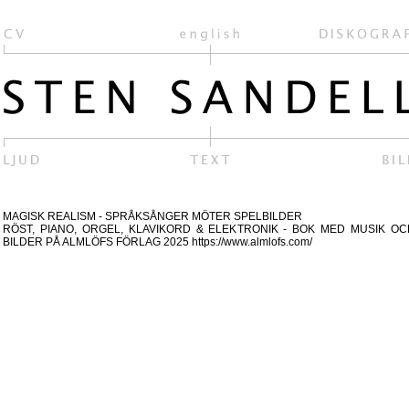
MAGISK REALISM - SPRÅKSÅNGER MÖTER SPELBILDER
RÖST, PIANO, ORGEL, KLAVIKORD & ELEKTRONIK - BOK MED MUSIK OC
BILDER PÅ ALMLÖFS FÖRLAG 2025 https://www.almlofs.com/